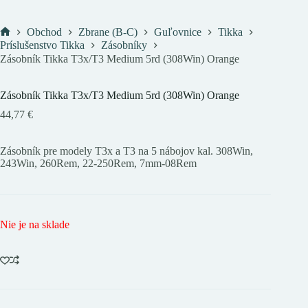
Obchod
Zbrane (B-C)
Guľovnice
Tikka
Domov
Príslušenstvo Tikka
Zásobníky
Zásobník Tikka T3x/T3 Medium 5rd (308Win) Orange
Zásobník Tikka T3x/T3 Medium 5rd (308Win) Orange
44,77
€
Zásobník pre modely T3x a T3 na 5 nábojov kal. 308Win,
243Win, 260Rem, 22-250Rem, 7mm-08Rem
Nie je na sklade