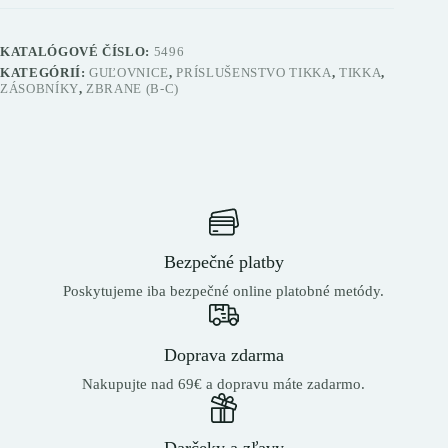
KATALÓGOVÉ ČÍSLO:
5496
KATEGÓRIÍ:
GUĽOVNICE
,
PRÍSLUŠENSTVO TIKKA
,
TIKKA
,
ZÁSOBNÍKY
,
ZBRANE (B-C)
Bezpečné platby
Poskytujeme iba bezpečné online platobné metódy.
Doprava zdarma
Nakupujte nad 69€ a dopravu máte zadarmo.
Darčeky a zľavy