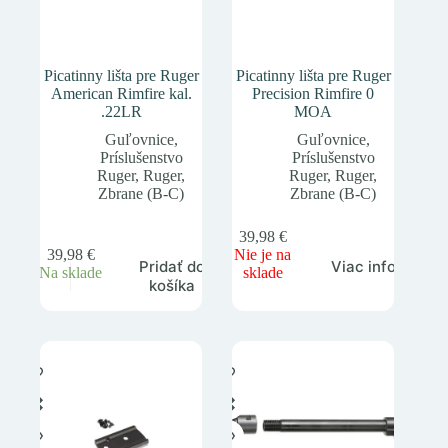
Picatinny lišta pre Ruger
Picatinny lišta pre Ruger
American Rimfire kal.
Precision Rimfire 0
.22LR
MOA
Guľovnice
,
Guľovnice
,
Príslušenstvo
Príslušenstvo
Ruger
,
Ruger
,
Ruger
,
Ruger
,
Zbrane (B-C)
Zbrane (B-C)
39,98
€
39,98
€
Nie je na
Pridať do
Viac info
Na sklade
sklade
košíka