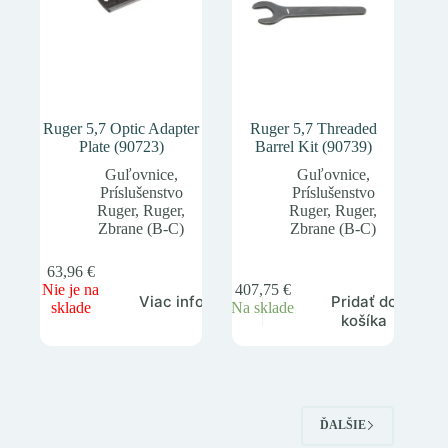
Ruger 5,7 Optic Adapter
Ruger 5,7 Threaded
Plate (90723)
Barrel Kit (90739)
Guľovnice
,
Guľovnice
,
Príslušenstvo
Príslušenstvo
Ruger
,
Ruger
,
Ruger
,
Ruger
,
Zbrane (B-C)
Zbrane (B-C)
63,96
€
Nie je na
407,75
€
Pridať do
Viac info
sklade
Na sklade
košíka
ĎALŠIE