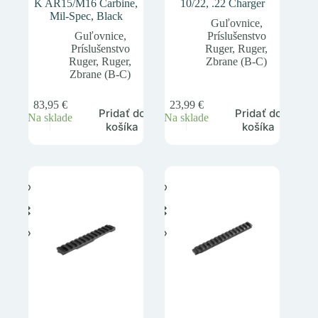
K AR15/M16 Carbine,
10/22, .22 Charger
Mil-Spec, Black
Guľovnice
,
Guľovnice
,
Príslušenstvo
Príslušenstvo
Ruger
,
Ruger
,
Ruger
,
Ruger
,
Zbrane (B-C)
Zbrane (B-C)
83,95
€
23,99
€
Pridať do
Pridať do
Na sklade
Na sklade
košíka
košíka