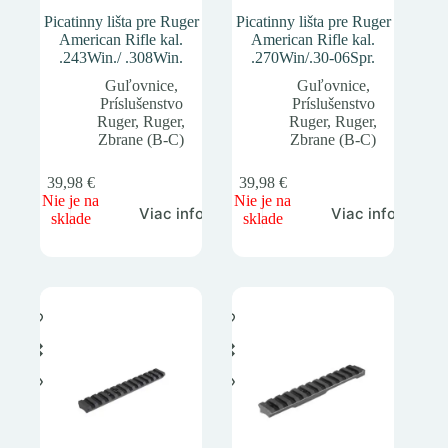
Picatinny lišta pre Ruger
Picatinny lišta pre Ruger
American Rifle kal.
American Rifle kal.
.243Win./ .308Win.
.270Win/.30-06Spr.
Guľovnice
,
Guľovnice
,
Príslušenstvo
Príslušenstvo
Ruger
,
Ruger
,
Ruger
,
Ruger
,
Zbrane (B-C)
Zbrane (B-C)
39,98
€
39,98
€
Nie je na
Nie je na
Viac info
Viac info
sklade
sklade