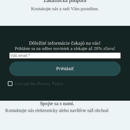
Zákaznícka podpora
Kontakujte nás a radi Vám poradíme.
Dôležité informácie čakajú na vás!
Prihláste sa na odber noviniek a získajte až 20% zľavu!
Prihlásiť
I accept the
Privacy Policy
Spojte sa s nami.
Kontaktujte nás elektronicky alebo navštívte náš obchod.