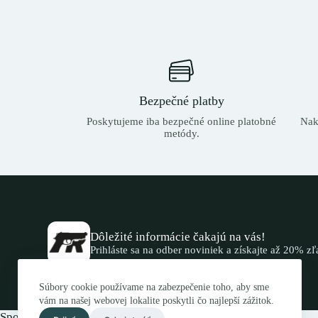
Bezpečné platby
Poskytujeme iba bezpečné online platobné
Nak
metódy.
Dôležité informácie čakajú na vás!
Prihláste sa na odber noviniek a získajte až 20% z
Súbory cookie používame na zabezpečenie toho, aby sme
vám na našej webovej lokalite poskytli čo najlepší zážitok.
Spojte sa s nami.