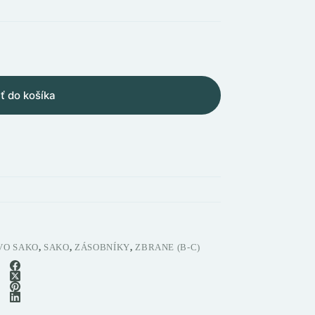
ť do košíka
VO SAKO
,
SAKO
,
ZÁSOBNÍKY
,
ZBRANE (B-C)