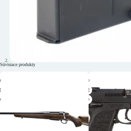
Súvisiace produkty