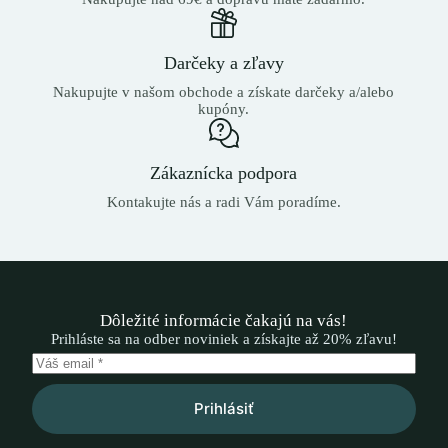
Darčeky a zľavy
Nakupujte v našom obchode a získate darčeky a/alebo
kupóny.
Zákaznícka podpora
Kontakujte nás a radi Vám poradíme.
Dôležité informácie čakajú na vás!
Prihláste sa na odber noviniek a získajte až 20% zľavu!
Prihlásiť