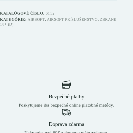
KATALÓGOVÉ ČÍSLO:
6112
KATEGÓRIE:
AIRSOFT
,
AIRSOFT PRÍSLUŠENSTVO
,
ZBRANE
18+ (D)
Bezpečné platby
Poskytujeme iba bezpečné online platobné metódy.
Doprava zdarma
Nakupujte nad 69€ a dopravu máte zadarmo.