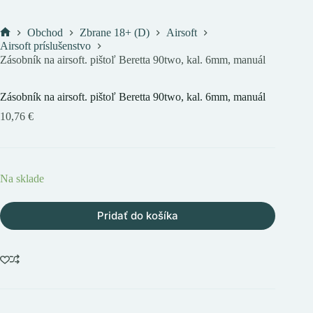
Obchod
Zbrane 18+ (D)
Airsoft
Domov
Airsoft príslušenstvo
Zásobník na airsoft. pištoľ Beretta 90two, kal. 6mm, manuál
Zásobník na airsoft. pištoľ Beretta 90two, kal. 6mm, manuál
10,76
€
Na sklade
Pridať do košíka