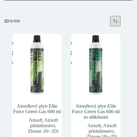
FILTER
Airsoftový plyn Elite
Airsoftový plyn Elite
Force Green Gas 600 ml
Force Green Gas 600 ml
so silikónom
Airsoft
,
Airsoft
príslušenstvo
,
Airsoft
,
Airsoft
Zbrane 18+ (D)
príslušenstvo
,
Zbrane 18+ (D)