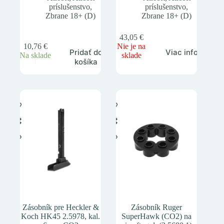
príslušenstvo
,
príslušenstvo
,
Zbrane 18+ (D)
Zbrane 18+ (D)
43,05
€
10,76
€
Nie je na
Pridať do
Viac info
Na sklade
sklade
košíka
Zásobník pre Heckler &
Zásobník Ruger
Koch HK45 2.5978, kal.
SuperHawk (CO2) na