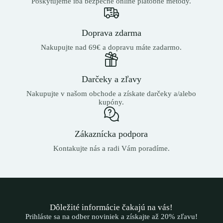
Poskytujeme iba bezpečné online platobné metódy.
Doprava zdarma
Nakupujte nad 69€ a dopravu máte zadarmo.
Darčeky a zľavy
Nakupujte v našom obchode a získate darčeky a/alebo
kupóny.
Zákaznícka podpora
Kontakujte nás a radi Vám poradíme.
Dôležité informácie čakajú na vás!
Prihláste sa na odber noviniek a získajte až 20% zľavu!