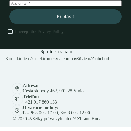
Prihlásiť
I accept the
Privacy Policy
Spojte sa s nami.
Kontaktujte nás elektronicky alebo navštívte náš obchod.
Adresa:
Cesta slobody 462, 991 28 Vinica
Telefón:
+421 917 860 133
Otváracie hodiny:
Po-Pi: 8.00 - 17.00, So: 8.00 - 12.00
© 2026 -Všetky práva vyhradené! Zbrane Budai