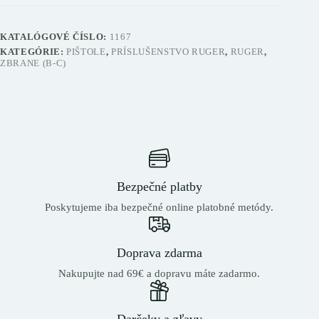
KATALÓGOVÉ ČÍSLO:
1167
KATEGÓRIE:
PIŠTOLE
,
PRÍSLUŠENSTVO RUGER
,
RUGER
,
ZBRANE (B-C)
Bezpečné platby
Poskytujeme iba bezpečné online platobné metódy.
Doprava zdarma
Nakupujte nad 69€ a dopravu máte zadarmo.
Darčeky a zľavy