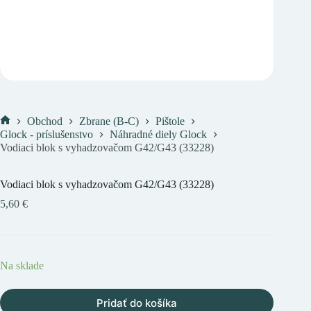
Obchod
Zbrane (B-C)
Pištole
Domov
Glock - príslušenstvo
Náhradné diely Glock
Vodiaci blok s vyhadzovačom G42/G43 (33228)
Vodiaci blok s vyhadzovačom G42/G43 (33228)
5,60
€
Na sklade
Pridať do košíka