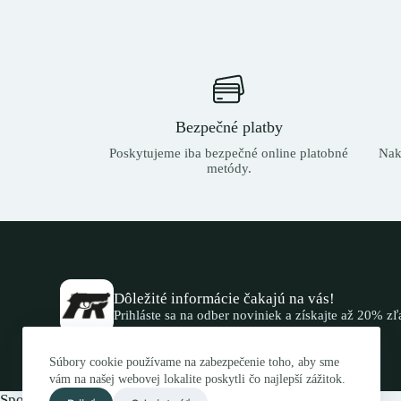
Bezpečné platby
Poskytujeme iba bezpečné online platobné
Nak
metódy.
Dôležité informácie čakajú na vás!
Prihláste sa na odber noviniek a získajte až 20% z
Súbory cookie používame na zabezpečenie toho, aby sme
vám na našej webovej lokalite poskytli čo najlepší zážitok.
Spojte sa s nami.