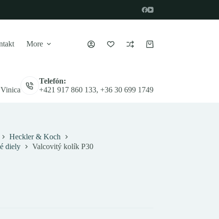
takt
More
Nákupný
košík
Telefón:
 Vinica
+421 917 860 133, +36 30 699 1749
Heckler & Koch
é diely
Valcovitý kolík P30