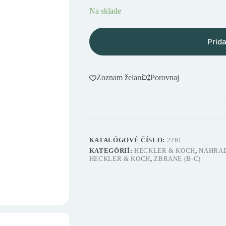
Na sklade
Prida
Zoznam želaní
Porovnaj
KATALÓGOVÉ ČÍSLO:
2261
KATEGÓRIÍ:
HECKLER & KOCH
,
NÁHRAD
HECKLER & KOCH
,
ZBRANE (B-C)