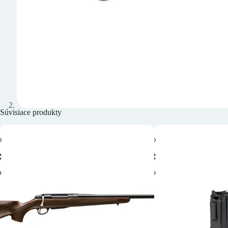
Súvisiace produkty