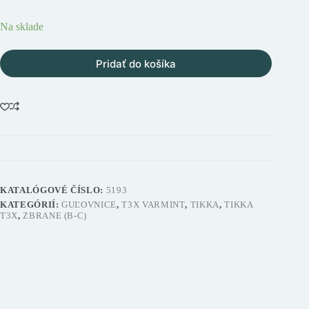
Na sklade
Pridať do košíka
KATALÓGOVÉ ČÍSLO:
5193
KATEGÓRIÍ:
GUĽOVNICE
,
T3X VARMINT
,
TIKKA
,
TIKKA
T3X
,
ZBRANE (B-C)