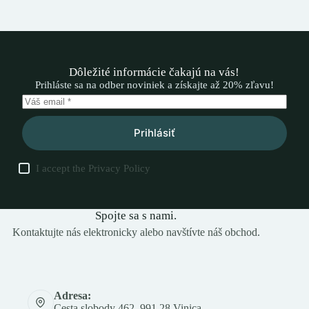
Dôležité informácie čakajú na vás!
Prihláste sa na odber noviniek a získajte až 20% zľavu!
Prihlásiť
I accept the
Privacy Policy
Spojte sa s nami.
Kontaktujte nás elektronicky alebo navštívte náš obchod.
Adresa:
Cesta slobody 462, 991 28 Vinica