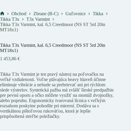
Obchod
Zbrane (B-C)
Guľovnice
Tikka
Domov
Tikka T3x
T3x Varmint
Tikka T3x Varmint, kal. 6,5 Creedmoor (NS ST 5rd 20in
MT18x1)
Tikka T3x Varmint, kal. 6,5 Creedmoor (NS ST 5rd 20in
MT18x1)
1 453,86
€
Tikka T3x Varmint je ten pravý nástroj na poľovačku na
veľké vzdialenosti. Voľne plávajúca heavy hlaveň účinne
eliminuje vibrácie a nebude sa prehrievať ani pri rýchlom
slede výstrelov. Syntetická pažba má zvlášť široké predpažbie
pre pevnú oporu a očko môžete využiť na montáž dvojnožky,
alebo popruhu. Ergonomicky tvarovaná lícnica s veľkým
rozsahom poskytne pohodlie pri mierení. Dodáva sa s
vertikálnou pištoľovou rukoväťou, ktorá je lepšie
prispôsobená streľbe poležiačky.