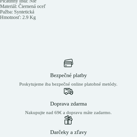
Picatinny lišta: Nie
Materiál: Čiernená oceľ
Pažba: Syntetická
Hmotnosť: 2.9 Kg
Bezpečné platby
Poskytujeme iba bezpečné online platobné metódy.
Doprava zdarma
Nakupujte nad 69€ a dopravu máte zadarmo.
Darčeky a zľavy