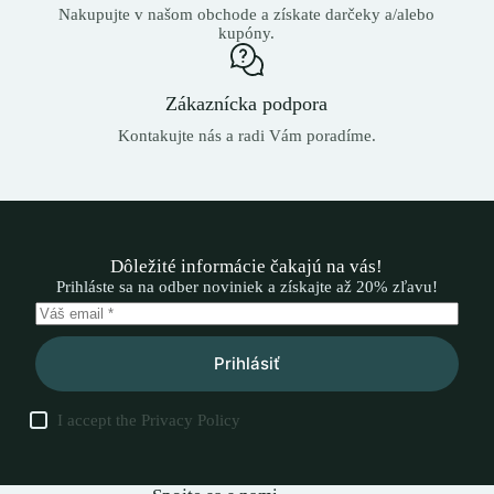
Nakupujte v našom obchode a získate darčeky a/alebo
kupóny.
Zákaznícka podpora
Kontakujte nás a radi Vám poradíme.
Dôležité informácie čakajú na vás!
Prihláste sa na odber noviniek a získajte až 20% zľavu!
Prihlásiť
I accept the
Privacy Policy