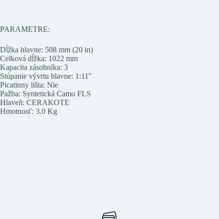
PARAMETRE:
Dĺžka hlavne: 508 mm (20 in)
Celková dĺžka: 1022 mm
Kapacita zásobníka: 3
Stúpanie vývrtu hlavne: 1:11″
Picatinny lišta: Nie
Pažba: Syntetická Camo FLS
Hlaveň: CERAKOTE
Hmotnosť: 3.0 Kg