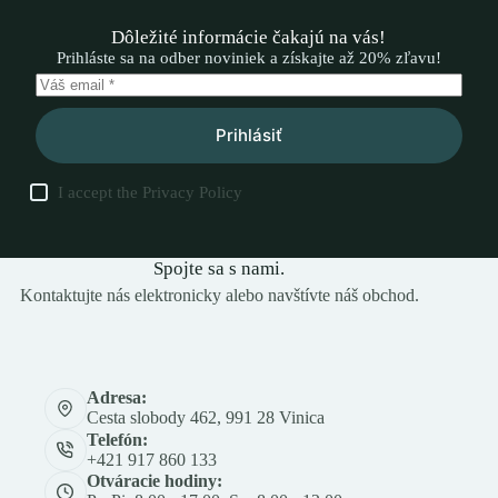
Dôležité informácie čakajú na vás!
Prihláste sa na odber noviniek a získajte až 20% zľavu!
Prihlásiť
I accept the
Privacy Policy
Spojte sa s nami.
Kontaktujte nás elektronicky alebo navštívte náš obchod.
Adresa:
Cesta slobody 462, 991 28 Vinica
Telefón:
+421 917 860 133
Otváracie hodiny: