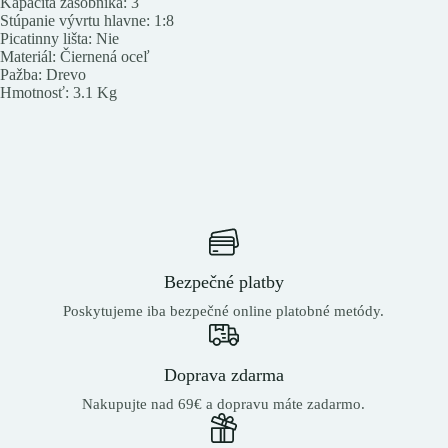
Kapacita zásobníka: 3
Stúpanie vývrtu hlavne: 1:8
Picatinny lišta: Nie
Materiál: Čiernená oceľ
Pažba: Drevo
Hmotnosť: 3.1 Kg
Bezpečné platby
Poskytujeme iba bezpečné online platobné metódy.
Doprava zdarma
Nakupujte nad 69€ a dopravu máte zadarmo.