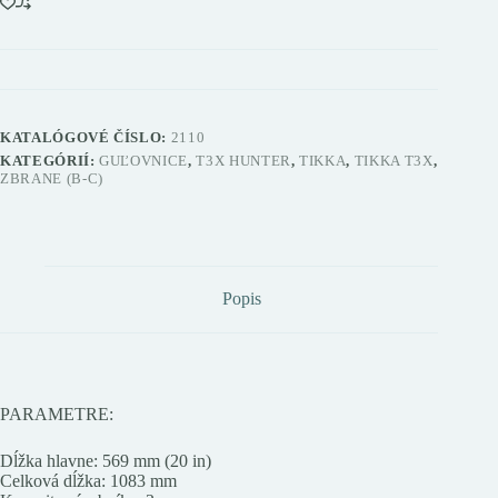
KATALÓGOVÉ ČÍSLO:
2110
KATEGÓRIÍ:
GUĽOVNICE
,
T3X HUNTER
,
TIKKA
,
TIKKA T3X
,
ZBRANE (B-C)
Popis
PARAMETRE:
Dĺžka hlavne: 569 mm (20 in)
Celková dĺžka: 1083 mm