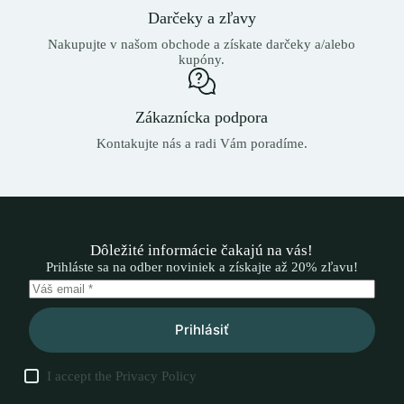
Darčeky a zľavy
Nakupujte v našom obchode a získate darčeky a/alebo
kupóny.
Zákaznícka podpora
Kontakujte nás a radi Vám poradíme.
Dôležité informácie čakajú na vás!
Prihláste sa na odber noviniek a získajte až 20% zľavu!
Prihlásiť
I accept the
Privacy Policy