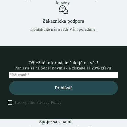
kupóny.
Zákaznícka podpora
Kontakujte nás a radi Vám poradíme.
Dôležité informácie čakajú na vás!
Prihláste sa na odber noviniek a získajte až 20% zľavu!
Prihlásiť
I accept the
Privacy Policy
Spojte sa s nami.