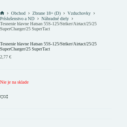
Obchod
Zbrane 18+ (D)
Vzduchovky
Domov
Príslušenstvo a ND
Náhradné diely
Tesnenie hlavne Hatsan 55S-125/Striker/Airtact/25/25
SuperCharger/25 SuperTact
Tesnenie hlavne Hatsan 55S-125/Striker/Airtact/25/25
SuperCharger/25 SuperTact
2,77
€
Nie je na sklade