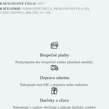
KATALÓGOVÉ ČÍSLO:
2007
KATEGÓRIE:
NÁHRADNÉ DIELY
,
PRÍSLUŠENSTVO A ND
,
VZDUCHOVKY
,
ZBRANE 18+ (D)
Bezpečné platby
Poskytujeme iba bezpečné online platobné metódy.
Doprava zdarma
Nakupujte nad 69€ a dopravu máte zadarmo.
Darčeky a zľavy
Nakupujte v našom obchode a získate darčeky a/alebo