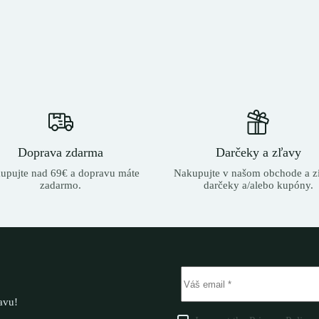
Doprava zdarma
Darčeky a zľavy
upujte nad 69€ a dopravu máte
Nakupujte v našom obchode a zí
zadarmo.
darčeky a/alebo kupóny.
ľavu!