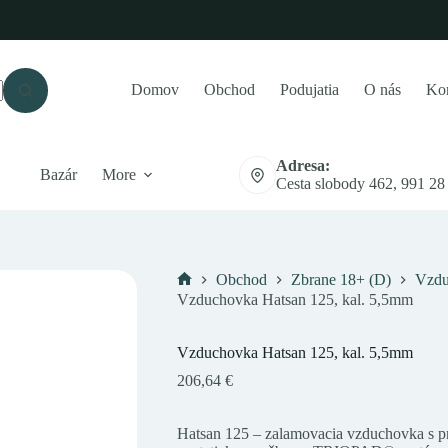
Domov
Obchod
Podujatia
O nás
Kon
Adresa:
Bazár
More
Cesta slobody 462, 991 28
Obchod
Zbrane 18+ (D)
Vzdu
Domov
Vzduchovka Hatsan 125, kal. 5,5mm
Vzduchovka Hatsan 125, kal. 5,5mm
206,64
€
Hatsan 125 – zalamovacia vzduchovka s 