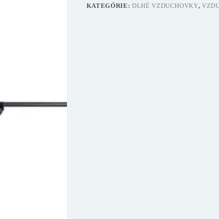
KATEGÓRIE:
DLHÉ VZDUCHOVKY
,
VZD