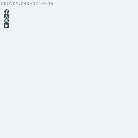
UCHOVKY
,
ZBRANE 18+ (D)