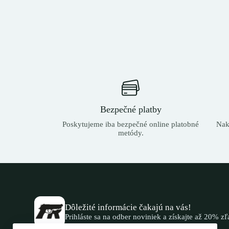
Bezpečné platby
Poskytujeme iba bezpečné online platobné
Nak
metódy.
Dôležité informácie čakajú na vás!
Prihláste sa na odber noviniek a získajte až 20% z