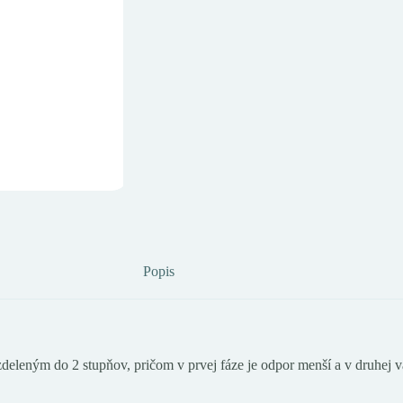
Popis
ným do 2 stupňov, pričom v prvej fáze je odpor menší a v druhej vä