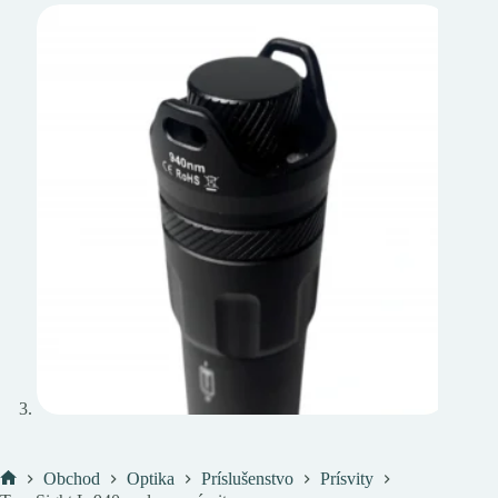
Obchod
Optika
Príslušenstvo
Prísvity
Domov