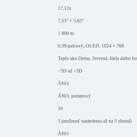
17,12x
7,53° × 5,65°
1 800 m
0,39-palcový, OLED, 1024 × 768
Teplo ako čierna, červená, biela alebo fu
−5D až +5D
ÁNO
ÁNO, pomerový
10
5 (možnosť nastrelenia až na 5 zbraní)
ÁNO