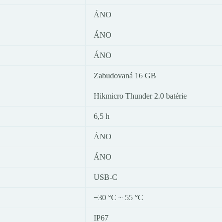
ÁNO
ÁNO
ÁNO
Zabudovaná 16 GB
Hikmicro Thunder 2.0 batérie
6,5 h
ÁNO
ÁNO
USB-C
−30 °C ~ 55 °C
IP67