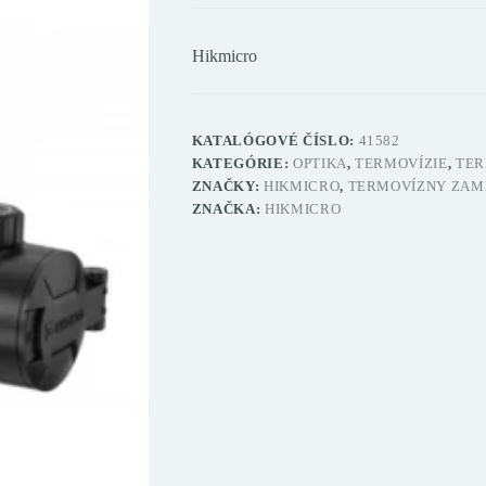
Hikmicro
KATALÓGOVÉ ČÍSLO:
41582
KATEGÓRIE:
OPTIKA
,
TERMOVÍZIE
,
TER
ZNAČKY:
HIKMICRO
,
TERMOVÍZNY ZAM
ZNAČKA:
HIKMICRO