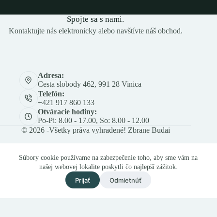
Spojte sa s nami.
Kontaktujte nás elektronicky alebo navštívte náš obchod.
Adresa:
Cesta slobody 462, 991 28 Vinica
Telefón:
+421 917 860 133
Otváracie hodiny:
Po-Pi: 8.00 - 17.00, So: 8.00 - 12.00
© 2026 -Všetky práva vyhradené! Zbrane Budai
Súbory cookie používame na zabezpečenie toho, aby sme vám na
našej webovej lokalite poskytli čo najlepší zážitok.
Prijať
Odmietnúť
Och. os. údajov
Obch. a rek. podmienky