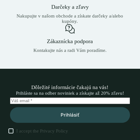
Darčeky a zľavy
Nakupujte v našom obchode a získate darčeky a/alebo
kupóny.
Zákaznícka podpora
Kontakujte nás a radi Vám poradíme.
Dôležité informácie čakajú na vás!
Prihláste sa na odber noviniek a získajte až 20% zľavu!
Prihlásiť
I accept the
Privacy Policy