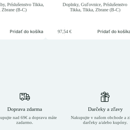
žby
,
Príslušenstvo Tikka
,
Doplnky
,
Guľovnice
,
Príslušenstvo
,
Zbrane (B-C)
Tikka
,
Tikka
,
Zbrane (B-C)
Pridať do košíka
Pridať do košík
97,54
€
Doprava zdarma
Darčeky a zľavy
upujte nad 69€ a dopravu máte
Nakupujte v našom obchode a zí
zadarmo.
darčeky a/alebo kupóny.