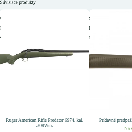
Súvisiace produkty
Ruger American Rifle Predator 6974, kal.
Prídavné predpaž
.308Win.
Na 