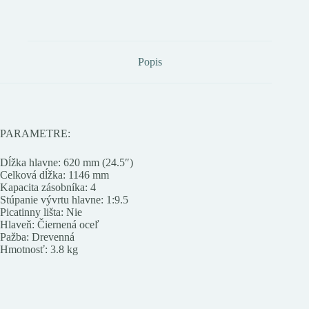
Popis
PARAMETRE:
Dĺžka hlavne: 620 mm (24.5″)
Celková dĺžka: 1146 mm
Kapacita zásobníka: 4
Stúpanie vývrtu hlavne: 1:9.5
Picatinny lišta: Nie
Hlaveň: Čiernená oceľ
Pažba: Drevenná
Hmotnosť: 3.8 kg