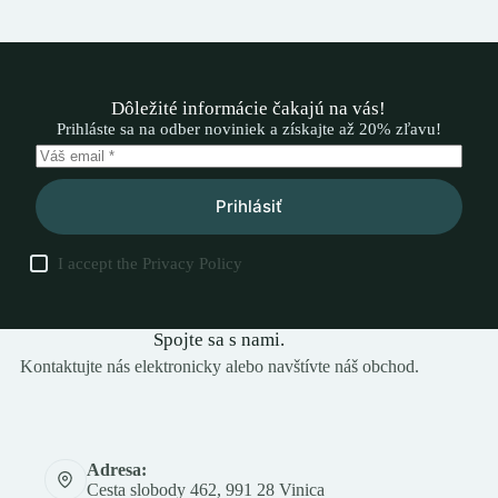
Dôležité informácie čakajú na vás!
Prihláste sa na odber noviniek a získajte až 20% zľavu!
Prihlásiť
I accept the
Privacy Policy
Spojte sa s nami.
Kontaktujte nás elektronicky alebo navštívte náš obchod.
Adresa:
Cesta slobody 462, 991 28 Vinica