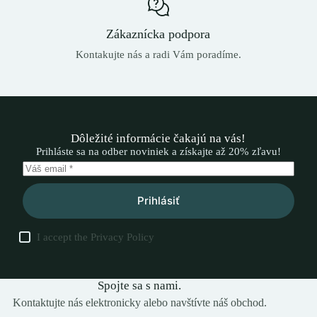
Zákaznícka podpora
Kontakujte nás a radi Vám poradíme.
Dôležité informácie čakajú na vás!
Prihláste sa na odber noviniek a získajte až 20% zľavu!
Prihlásiť
I accept the
Privacy Policy
Spojte sa s nami.
Kontaktujte nás elektronicky alebo navštívte náš obchod.