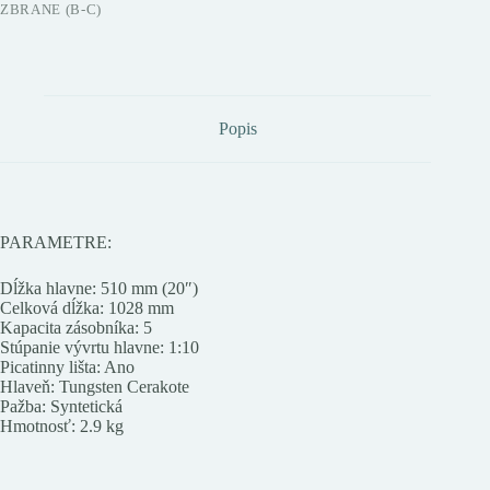
ZBRANE (B-C)
Popis
PARAMETRE:
Dĺžka hlavne: 510 mm (20″)
Celková dĺžka: 1028 mm
Kapacita zásobníka: 5
Stúpanie vývrtu hlavne: 1:10
Picatinny lišta: Ano
Hlaveň: Tungsten Cerakote
Pažba: Syntetická
Hmotnosť: 2.9 kg