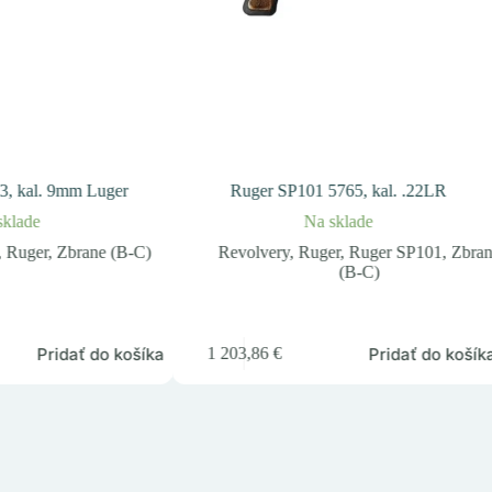
3, kal. 9mm Luger
Ruger SP101 5765, kal. .22LR
sklade
Na sklade
,
Ruger
,
Zbrane (B-C)
Revolvery
,
Ruger
,
Ruger SP101
,
Zbra
(B-C)
Pridať do košíka
Pridať do košík
1 203,86
€