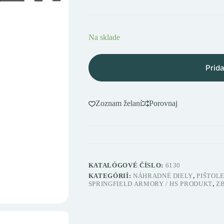
Na sklade
Prida
Zoznam želaní
Porovnaj
KATALÓGOVÉ ČÍSLO:
6130
KATEGÓRIÍ:
NÁHRADNÉ DIELY
,
PIŠTOL
SPRINGFIELD ARMORY / HS PRODUKT
,
ZB