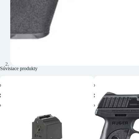
Súvisiace produkty