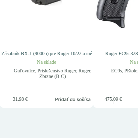
Zásobník BX-1 (90005) pre Ruger 10/22 a iné
Ruger EC9s 328
Na sklade
Na 
Guľovnice
,
Príslušenstvo Ruger
,
Ruger
,
EC9s
,
Pištole
Zbrane (B-C)
Pridať do košíka
31,98
€
475,09
€