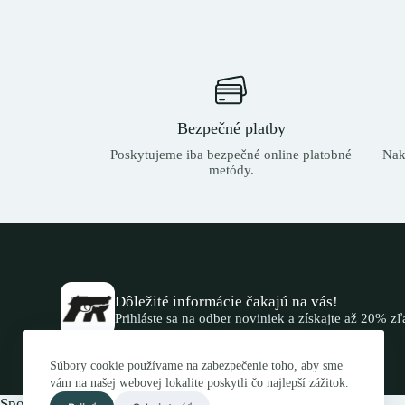
Bezpečné platby
Poskytujeme iba bezpečné online platobné
Nak
metódy.
Dôležité informácie čakajú na vás!
Prihláste sa na odber noviniek a získajte až 20% z
Súbory cookie používame na zabezpečenie toho, aby sme
vám na našej webovej lokalite poskytli čo najlepší zážitok.
Spojte sa s nami.