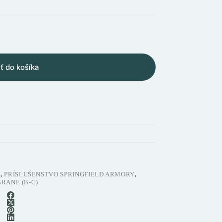
ť do košíka
E
,
PRÍSLUŠENSTVO SPRINGFIELD ARMORY
,
RANE (B-C)