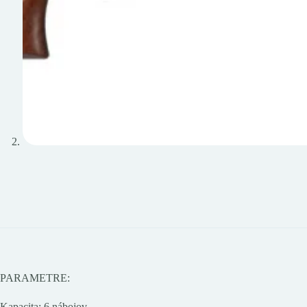
PARAMETRE:
Kapacita: 6 nábojov