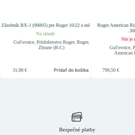
Zásobník BX-1 (90005) pre Ruger 10/22 a iné
Ruger American Rifl
.30
Na sklade
Nie je 
Guľovnice
,
Príslušenstvo Ruger
,
Ruger
,
Zbrane (B-C)
Guľovnice
,
P
American R
Pridať do košíka
31,98
€
799,50
€
Bezpečné platby