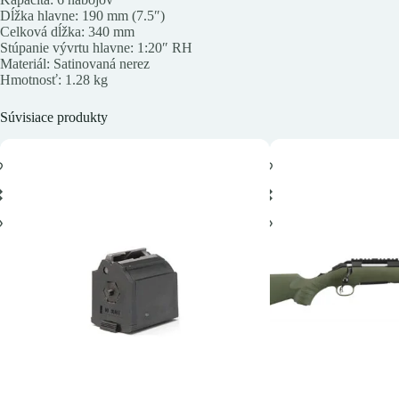
Dĺžka hlavne: 190 mm (7.5″)
Celková dĺžka: 340 mm
Stúpanie vývrtu hlavne: 1:20″ RH
Materiál: Satinovaná nerez
Hmotnosť: 1.28 kg
Súvisiace produkty