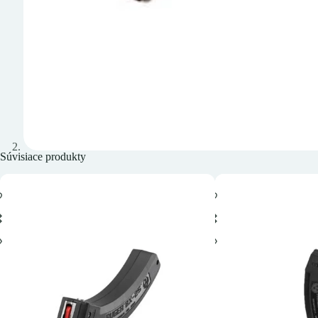
Súvisiace produkty