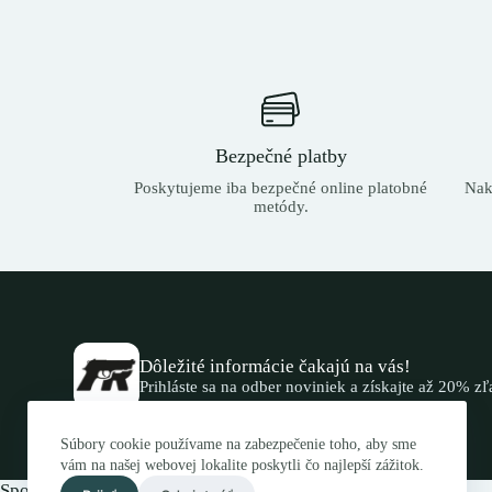
Bezpečné platby
Poskytujeme iba bezpečné online platobné
Nak
metódy.
Dôležité informácie čakajú na vás!
Prihláste sa na odber noviniek a získajte až 20% z
Súbory cookie používame na zabezpečenie toho, aby sme
vám na našej webovej lokalite poskytli čo najlepší zážitok.
Spojte sa s nami.