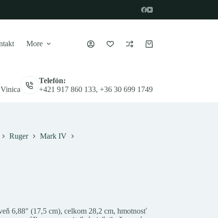
takt
More
Nákupný
košík
Telefón:
 Vinica
+421 917 860 133, +36 30 699 1749
Ruger
Mark IV
aveň 6,88″ (17,5 cm), celkom 28,2 cm, hmotnosť