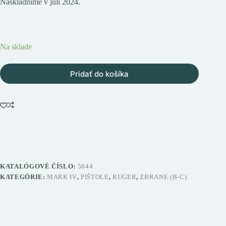
Naskladníme v júli 2024.
Na sklade
Pridať do košíka
KATALÓGOVÉ ČÍSLO:
5844
KATEGÓRIE:
MARK IV
,
PIŠTOLE
,
RUGER
,
ZBRANE (B-C)