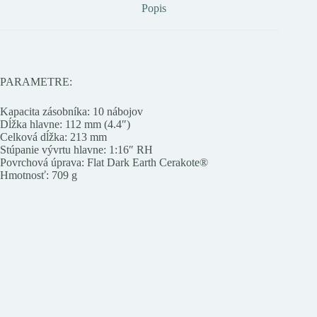
Popis
PARAMETRE:
Kapacita zásobníka: 10 nábojov
Dĺžka hlavne: 112 mm (4.4″)
Celková dĺžka: 213 mm
Stúpanie vývrtu hlavne: 1:16″ RH
Povrchová úprava: Flat Dark Earth Cerakote®
Hmotnosť: 709 g