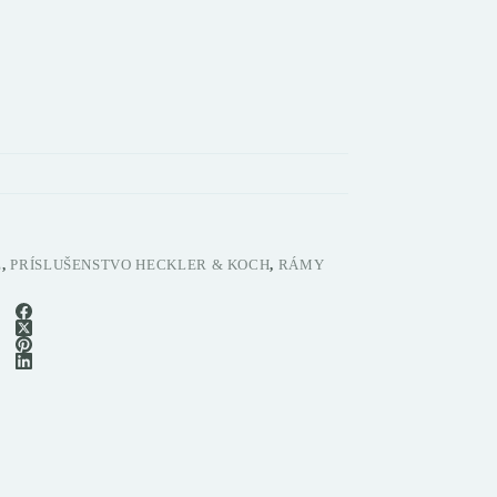
E
,
PRÍSLUŠENSTVO HECKLER & KOCH
,
RÁMY