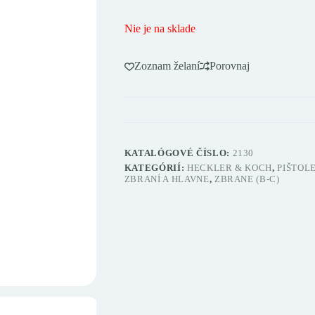
Nie je na sklade
Zoznam želaní
Porovnaj
KATALÓGOVÉ ČÍSLO:
2130
KATEGÓRIÍ:
HECKLER & KOCH
,
PIŠTOL
ZBRANÍ A HLAVNE
,
ZBRANE (B-C)