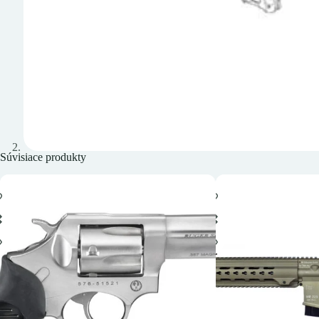
Súvisiace produkty