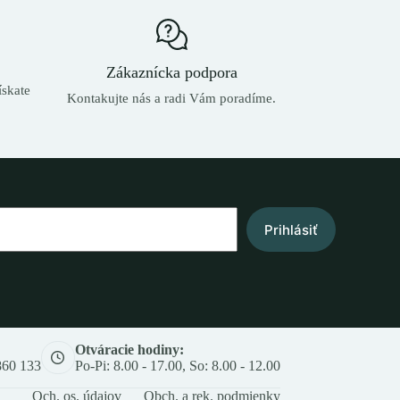
Zákaznícka podpora
skate
Kontakujte nás a radi Vám poradíme.
Prihlásiť
Otváracie hodiny:
860 133
Po-Pi: 8.00 - 17.00, So: 8.00 - 12.00
Och. os. údajov
Obch. a rek. podmienky