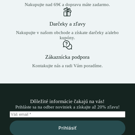
Nakupujte nad 69€ a dopravu máte zadarmo.
Darčeky a zľavy
Nakupujte v našom obchode a získate darčeky a/alebo
kupóny.
Zákaznícka podpora
Kontakujte nás a radi Vám poradíme.
Dôležité informácie čakajú na vás!
Prihláste sa na odber noviniek a získajte až 20% zľavu!
Prihlásiť