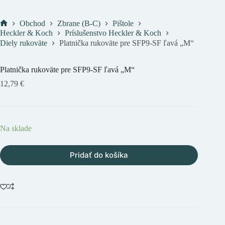
Obchod
Zbrane (B-C)
Pištole
Domov
Heckler & Koch
Príslušenstvo Heckler & Koch
Diely rukoväte
Platnička rukoväte pre SFP9-SF ľavá „M“
Platnička rukoväte pre SFP9-SF ľavá „M“
12,79
€
Na sklade
Pridať do košíka