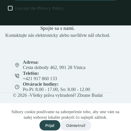
I accept the
Privacy Policy
Spojte sa s nami.
Kontaktujte nás elektronicky alebo navštívte náš obchod.
Adresa:
Cesta slobody 462, 991 28 Vinica
Telefón:
+421 917 860 133
Otváracie hodiny:
Po-Pi: 8.00 - 17.00, So: 8.00 - 12.00
© 2026 -Všetky práva vyhradené! Zbrane Budai
Súbory cookie používame na zabezpečenie toho, aby sme vám na
našej webovej lokalite poskytli čo najlepší zážitok.
Prijať
Odmietnúť