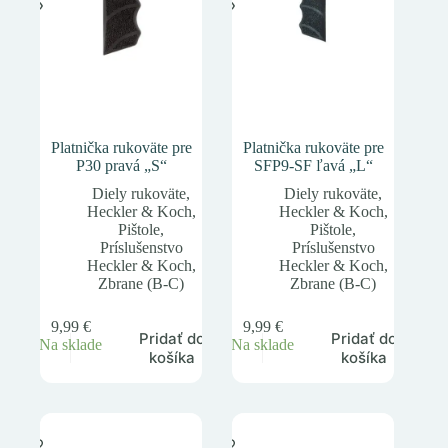
Platnička rukoväte pre
Platnička rukoväte pre
P30 pravá „S“
SFP9-SF ľavá „L“
Diely rukoväte
,
Diely rukoväte
,
Heckler & Koch
,
Heckler & Koch
,
Pištole
,
Pištole
,
Príslušenstvo
Príslušenstvo
Heckler & Koch
,
Heckler & Koch
,
Zbrane (B-C)
Zbrane (B-C)
9,99
€
9,99
€
Pridať do
Pridať do
Na sklade
Na sklade
košíka
košíka