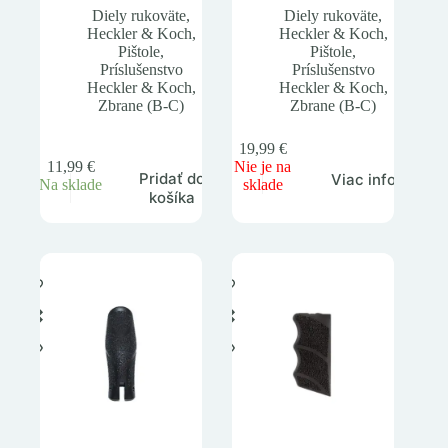
Diely rukoväte
,
Diely rukoväte
,
Heckler & Koch
,
Heckler & Koch
,
Pištole
,
Pištole
,
Príslušenstvo
Príslušenstvo
Heckler & Koch
,
Heckler & Koch
,
Zbrane (B-C)
Zbrane (B-C)
19,99
€
11,99
€
Nie je na
Pridať do
Viac info
Na sklade
sklade
košíka