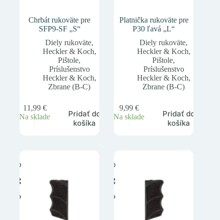
Chrbát rukoväte pre
Platnička rukoväte pre
SFP9-SF „S“
P30 ľavá „L“
Diely rukoväte
,
Diely rukoväte
,
Heckler & Koch
,
Heckler & Koch
,
Pištole
,
Pištole
,
Príslušenstvo
Príslušenstvo
Heckler & Koch
,
Heckler & Koch
,
Zbrane (B-C)
Zbrane (B-C)
11,99
€
9,99
€
Pridať do
Pridať do
Na sklade
Na sklade
košíka
košíka