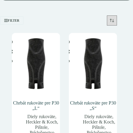
FILTER
Chrbát rukoväte pre P30
Chrbát rukoväte pre P30
„L“
„S“
Diely rukoväte
,
Diely rukoväte
,
Heckler & Koch
,
Heckler & Koch
,
Pištole
,
Pištole
,
Príslušenstvo
Príslušenstvo