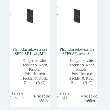
Platnička rukoväte pre
Platnička rukoväte pre
SFP9-SF ľavá „M“
SFP9-SF ľavá „S“
Diely rukoväte
,
Diely rukoväte
,
Heckler & Koch
,
Heckler & Koch
,
Pištole
,
Pištole
,
Príslušenstvo
Príslušenstvo
Heckler & Koch
,
Heckler & Koch
,
Zbrane (B-C)
Zbrane (B-C)
12,79
€
9,99
€
Pridať do
Pridať do
Na sklade
Na sklade
košíka
košíka