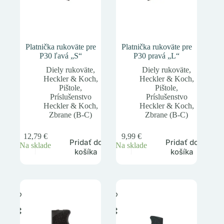
Platnička rukoväte pre
Platnička rukoväte pre
P30 ľavá „S“
P30 pravá „L“
Diely rukoväte
,
Diely rukoväte
,
Heckler & Koch
,
Heckler & Koch
,
Pištole
,
Pištole
,
Príslušenstvo
Príslušenstvo
Heckler & Koch
,
Heckler & Koch
,
Zbrane (B-C)
Zbrane (B-C)
12,79
€
9,99
€
Pridať do
Pridať do
Na sklade
Na sklade
košíka
košíka