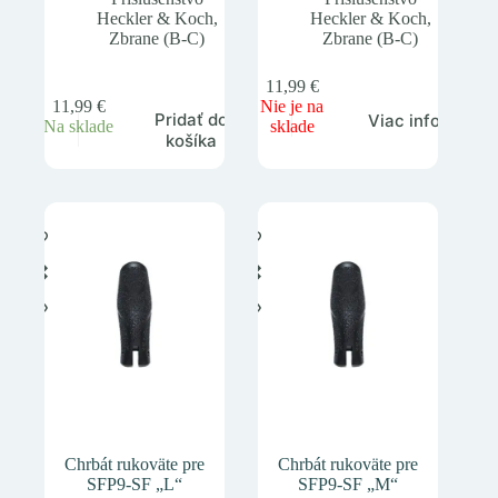
Heckler & Koch
,
Heckler & Koch
,
Zbrane (B-C)
Zbrane (B-C)
11,99
€
11,99
€
Nie je na
Pridať do
Viac info
Na sklade
sklade
košíka
Chrbát rukoväte pre
Chrbát rukoväte pre
SFP9-SF „L“
SFP9-SF „M“