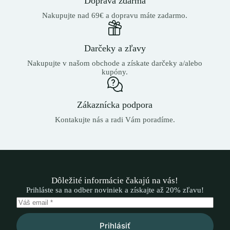
Doprava zdarma
Nakupujte nad 69€ a dopravu máte zadarmo.
Darčeky a zľavy
Nakupujte v našom obchode a získate darčeky a/alebo
kupóny.
Zákaznícka podpora
Kontakujte nás a radi Vám poradíme.
Dôležité informácie čakajú na vás!
Prihláste sa na odber noviniek a získajte až 20% zľavu!
Prihlásiť