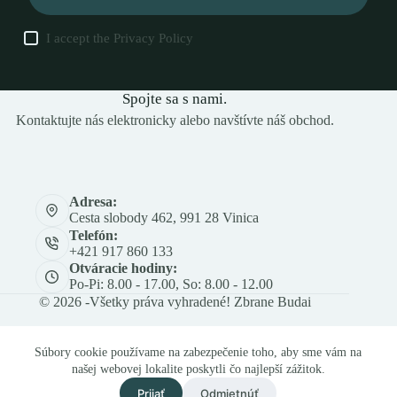
I accept the
Privacy Policy
Spojte sa s nami.
Kontaktujte nás elektronicky alebo navštívte náš obchod.
Adresa:
Cesta slobody 462, 991 28 Vinica
Telefón:
+421 917 860 133
Otváracie hodiny:
Po-Pi: 8.00 - 17.00, So: 8.00 - 12.00
© 2026 -Všetky práva vyhradené! Zbrane Budai
Súbory cookie používame na zabezpečenie toho, aby sme vám na
našej webovej lokalite poskytli čo najlepší zážitok.
Prijať
Odmietnúť