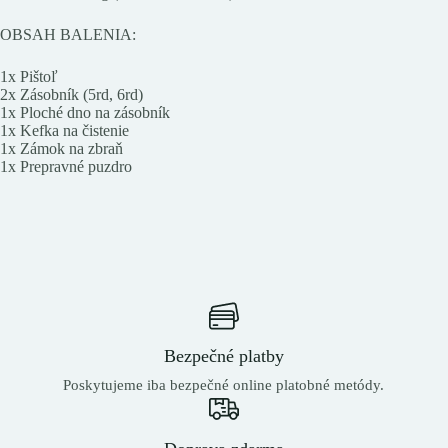
OBSAH BALENIA:
1x Pištoľ
2x Zásobník (5rd, 6rd)
1x Ploché dno na zásobník
1x Kefka na čistenie
1x Zámok na zbraň
1x Prepravné puzdro
Bezpečné platby
Poskytujeme iba bezpečné online platobné metódy.