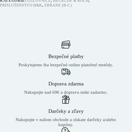
KATEGÓRIE:
GUĽOVNICE
,
HECKLER & KOCH
,
PRÍSLUŠENSTVO H&K
,
ZBRANE (B-C)
Bezpečné platby
Poskytujeme iba bezpečné online platobné metódy.
Doprava zdarma
Nakupujte nad 69€ a dopravu máte zadarmo.
Darčeky a zľavy
Nakupujte v našom obchode a získate darčeky a/alebo
kupóny.