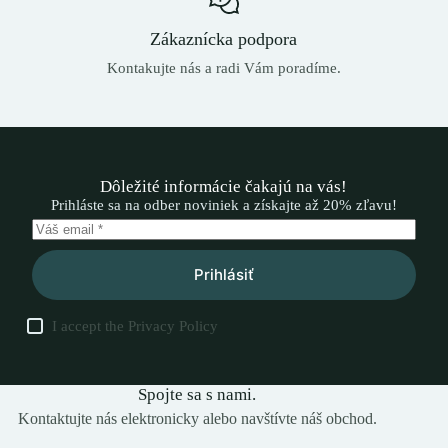
Zákaznícka podpora
Kontakujte nás a radi Vám poradíme.
Dôležité informácie čakajú na vás!
Prihláste sa na odber noviniek a získajte až 20% zľavu!
Prihlásiť
I accept the
Privacy Policy
Spojte sa s nami.
Kontaktujte nás elektronicky alebo navštívte náš obchod.