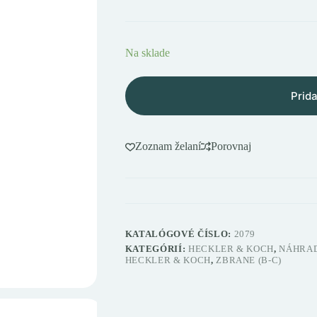
Na sklade
Prida
Zoznam želaní
Porovnaj
KATALÓGOVÉ ČÍSLO:
2079
KATEGÓRIÍ:
HECKLER & KOCH
,
NÁHRAD
HECKLER & KOCH
,
ZBRANE (B-C)