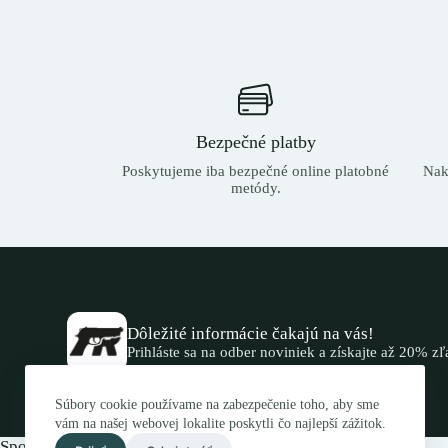
Bezpečné platby
Poskytujeme iba bezpečné online platobné
Nak
metódy.
Dôležité informácie čakajú na vás!
Prihláste sa na odber noviniek a získajte až 20% z
Súbory cookie používame na zabezpečenie toho, aby sme
vám na našej webovej lokalite poskytli čo najlepší zážitok.
Spojte sa s nami.