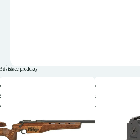
Súvisiace produkty