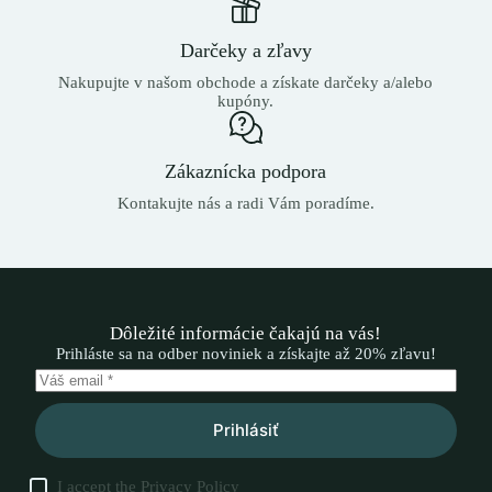
Darčeky a zľavy
Nakupujte v našom obchode a získate darčeky a/alebo
kupóny.
Zákaznícka podpora
Kontakujte nás a radi Vám poradíme.
Dôležité informácie čakajú na vás!
Prihláste sa na odber noviniek a získajte až 20% zľavu!
Prihlásiť
I accept the
Privacy Policy