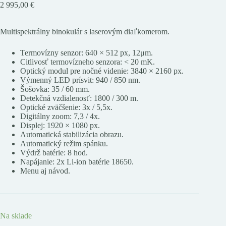
2 995,00
€
Multispektrálny binokulár s laserovým diaľkomerom.
Termovízny senzor: 640 × 512 px, 12μm.
Citlivosť termovízneho senzora: < 20 mK.
Optický modul pre nočné videnie: 3840 × 2160 px.
Výmenný LED prísvit: 940 / 850 nm.
Šošovka: 35 / 60 mm.
Detekčná vzdialenosť: 1800 / 300 m.
Optické zväčšenie: 3x / 5,5x.
Digitálny zoom: 7,3 / 4x.
Displej: 1920 × 1080 px.
Automatická stabilizácia obrazu.
Automatický režim spánku.
Výdrž batérie: 8 hod.
Napájanie: 2x Li-ion batérie 18650.
Menu aj návod.
Na sklade