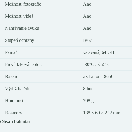
Možnosť fotografie
Áno
Možnosť videá
Áno
Nahrávanie zvuku
Áno
Stupeň ochrany
IP67
Pamäť
vstavaná, 64 GB
Prevádzková teplota
-30°C až 55°C
Batérie
2x Li-ion 18650
Výdrž batérie
8 hod
Hmotnosť
798 g
Rozmery
138 × 69 × 222 mm
Obsah balenia: