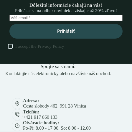
Dôležité informácie čakajú na vás!
Prihláste sa na odber noviniek a získajte až 20% zľavu!
Prihlásiť
I accept the
Privacy Policy
Spojte sa s nami.
Kontaktujte nás elektronicky alebo navštívte náš obchod.
Adresa:
Cesta slobody 462, 991 28 Vinica
Telefón:
+421 917 860 133
Otváracie hodiny:
Po-Pi: 8.00 - 17.00, So: 8.00 - 12.00