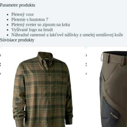
Parametre produktu
Pletený vzor
Pletenie s hustotou 7
Pletený sveter so zipsom na krku
Vyšívané logo na hrudi
Náhradné ramenné a lakťové nášivky z umelej semišovej kože
Súvisiace produkty