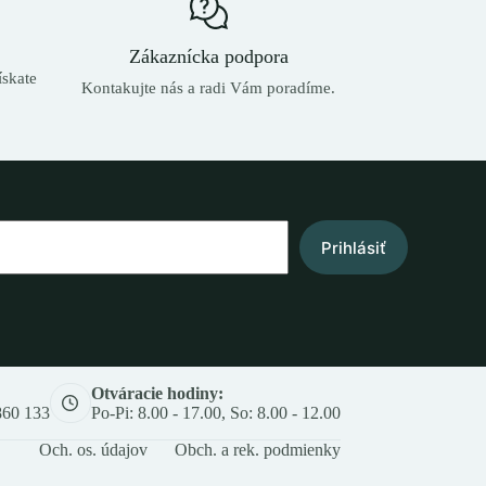
Zákaznícka podpora
skate
Kontakujte nás a radi Vám poradíme.
Prihlásiť
Otváracie hodiny:
860 133
Po-Pi: 8.00 - 17.00, So: 8.00 - 12.00
Och. os. údajov
Obch. a rek. podmienky