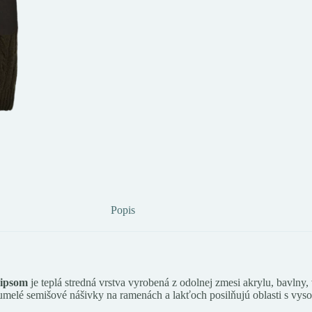
Popis
zipsom
je teplá stredná vrstva vyrobená z odolnej zmesi akrylu, bavlny,
 umelé semišové nášivky na ramenách a lakťoch posilňujú oblasti s vys