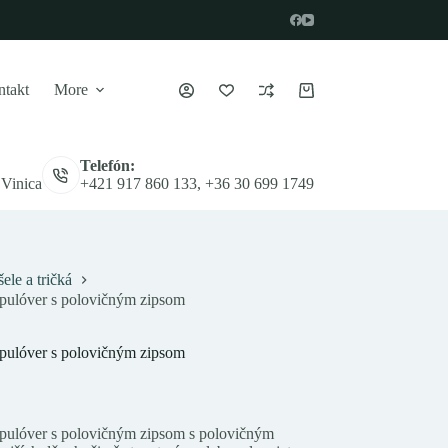
takt
More
Nákupný
košík
Telefón:
 Vinica
+421 917 860 133, +36 30 699 1749
ele a tričká
 pulóver s polovičným zipsom
 pulóver s polovičným zipsom
 pulóver s polovičným zipsom s polovičným