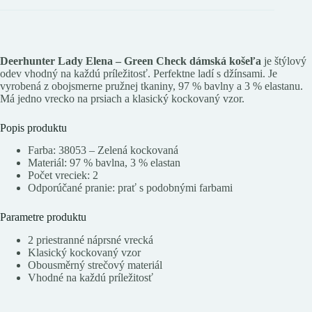
Deerhunter Lady Elena – Green Check dámská košeľa
je štýlový
odev vhodný na každú príležitosť. Perfektne ladí s džínsami. Je
vyrobená z obojsmerne pružnej tkaniny, 97 % bavlny a 3 % elastanu.
Má jedno vrecko na prsiach a klasický kockovaný vzor.
Popis produktu
Farba: 38053 – Zelená kockovaná
Materiál: 97 % bavlna, 3 % elastan
Počet vreciek: 2
Odporúčané pranie: prať s podobnými farbami
Parametre produktu
2 priestranné náprsné vrecká
Klasický kockovaný vzor
Obousměrný strečový materiál
Vhodné na každú príležitosť