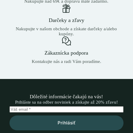
Nakupujte nad 69€ a dopravu máte zadarmo.
Darčeky a zľavy
Nakupujte v našom obchode a získate darčeky a/alebo
kupóny.
Zákaznícka podpora
Kontakujte nás a radi Vám poradíme.
Dôležité informácie čakajú na vás!
Prihláste sa na odber noviniek a získajte až 20% zľavu!
Prihlásiť