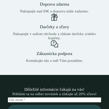
Doprava zdarma
Nakupujte nad 69€ a dopravu máte zadarmo.
Darčeky a zľavy
Nakupujte v našom obchode a získate darčeky a/alebo
kupóny.
Zákaznícka podpora
Kontakujte nás a radi Vám poradíme.
Dôležité informácie čakajú na vás!
Prihláste sa na odber noviniek a získajte až 20% zľavu!