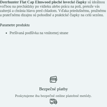
Deerhunter Flat Cap Elmwood ploché lovecké čiapky
sú ideálnou
voľbou na prechádzky po vidieku alebo prácu na poli, pretože vás
zahrejú a chránia hlavu pred chladom. Vďaka priedušnému, pružnému
a prateľnému dizajnu sú pohodlné a praktické čiapky na celú sezónu.
Parametre produktu
Prešívaná podšívka na vnútornej strane
Bezpečné platby
Poskytujeme iba bezpečné online platobné metódy.