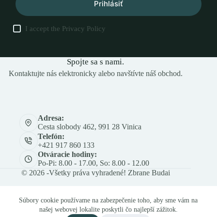
Prihlásiť
I accept the
Privacy Policy
Spojte sa s nami.
Kontaktujte nás elektronicky alebo navštívte náš obchod.
Adresa:
Cesta slobody 462, 991 28 Vinica
Telefón:
+421 917 860 133
Otváracie hodiny:
Po-Pi: 8.00 - 17.00, So: 8.00 - 12.00
© 2026 -Všetky práva vyhradené! Zbrane Budai
Súbory cookie používame na zabezpečenie toho, aby sme vám na
našej webovej lokalite poskytli čo najlepší zážitok.