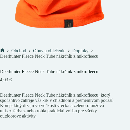
Obchod
Obuv a oblečenie
Doplnky
Domov
Deerhunter Fleece Neck Tube nákrčník z mikrofleecu
Deerhunter Fleece Neck Tube nákrčník z mikrofleecu
4,03
€
Deerhunter Fleece Neck Tube nákrčník z mikrofleecu, ktorý
spoľahlivo zahreje váš krk v chladnom a premenlivom počasí.
Kompaktný dizajn vo veľkosti vrecka a zeleno-oranžová
unisex farba z neho robia praktickú voľbu pre všetky
outdoorové aktivity.