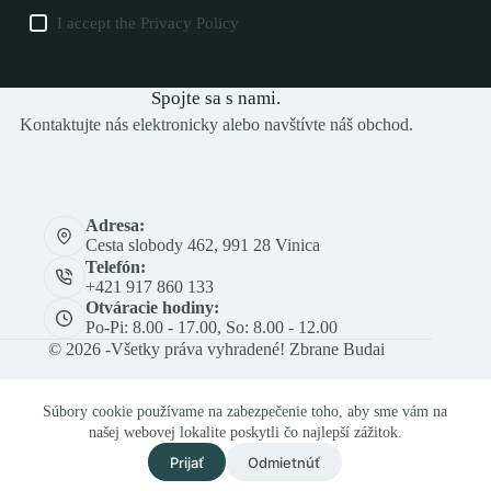
I accept the
Privacy Policy
Spojte sa s nami.
Kontaktujte nás elektronicky alebo navštívte náš obchod.
Adresa:
Cesta slobody 462, 991 28 Vinica
Telefón:
+421 917 860 133
Otváracie hodiny:
Po-Pi: 8.00 - 17.00, So: 8.00 - 12.00
© 2026 -Všetky práva vyhradené! Zbrane Budai
Súbory cookie používame na zabezpečenie toho, aby sme vám na
našej webovej lokalite poskytli čo najlepší zážitok.
Prijať
Odmietnúť