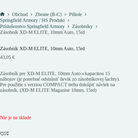
Obchod
Zbrane (B-C)
Pištole
Domov
Springfield Armory / HS Produkt
Príslušenstvo Springfield Armory
Zásobníky
Zásobník XD-M ELITE, 10mm Auto, 15rd
Zásobník XD-M ELITE, 10mm Auto, 15rd
43,05
€
Zásobník pre XD-M ELITE, 10mm Auto s kapacitou 15
nábojov (je potrebné odstrániť lievik zo zásobníkovej šachty).
Pre použitie s verziou COMPACT treba dokúpiť návlek na
zásobník. (XD-M ELITE Magazine 10mm, 15rd)
Nie je na sklade