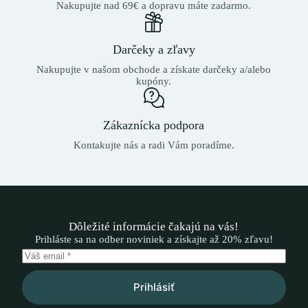
Nakupujte nad 69€ a dopravu máte zadarmo.
Darčeky a zľavy
Nakupujte v našom obchode a získate darčeky a/alebo
kupóny.
Zákaznícka podpora
Kontakujte nás a radi Vám poradíme.
Dôležité informácie čakajú na vás!
Prihláste sa na odber noviniek a získajte až 20% zľavu!
Prihlásiť