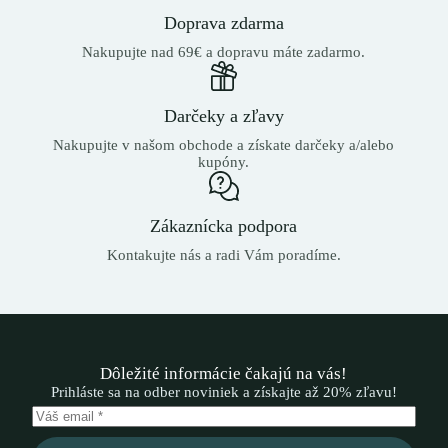
Doprava zdarma
Nakupujte nad 69€ a dopravu máte zadarmo.
Darčeky a zľavy
Nakupujte v našom obchode a získate darčeky a/alebo
kupóny.
Zákaznícka podpora
Kontakujte nás a radi Vám poradíme.
Dôležité informácie čakajú na vás!
Prihláste sa na odber noviniek a získajte až 20% zľavu!