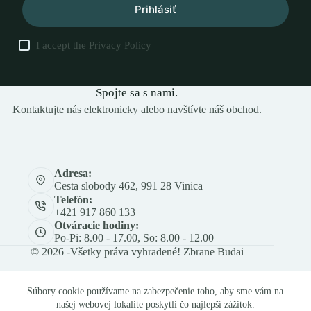
Prihlásiť
I accept the
Privacy Policy
Spojte sa s nami.
Kontaktujte nás elektronicky alebo navštívte náš obchod.
Adresa:
Cesta slobody 462, 991 28 Vinica
Telefón:
+421 917 860 133
Otváracie hodiny:
Po-Pi: 8.00 - 17.00, So: 8.00 - 12.00
© 2026 -Všetky práva vyhradené! Zbrane Budai
Súbory cookie používame na zabezpečenie toho, aby sme vám na
našej webovej lokalite poskytli čo najlepší zážitok.