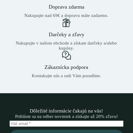
Doprava zdarma
Nakupujte nad 69€ a dopravu máte zadarmo.
Darčeky a zľavy
Nakupujte v našom obchode a získate darčeky a/alebo
kupóny.
Zákaznícka podpora
Kontakujte nás a radi Vám poradíme.
Dôležité informácie čakajú na vás!
Prihláste sa na odber noviniek a získajte až 20% zľavu!