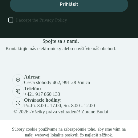
Prihlásiť
I accept the
Privacy Policy
Spojte sa s nami.
Kontaktujte nás elektronicky alebo navštívte náš obchod.
Adresa:
Cesta slobody 462, 991 28 Vinica
Telefón:
+421 917 860 133
Otváracie hodiny:
Po-Pi: 8.00 - 17.00, So: 8.00 - 12.00
© 2026 -Všetky práva vyhradené! Zbrane Budai
Súbory cookie používame na zabezpečenie toho, aby sme vám na
našej webovej lokalite poskytli čo najlepší zážitok.