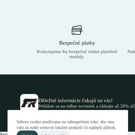
Bezpečné platby
Poskytujeme iba bezpečné online platobné
Nak
metódy.
Dôležité informácie čakajú na vás!
Prihláste sa na odber noviniek a získajte až 20% z
Súbory cookie používame na zabezpečenie toho, aby sme
vám na našej webovej lokalite poskytli čo najlepší zážitok.
Spojte sa s nami.