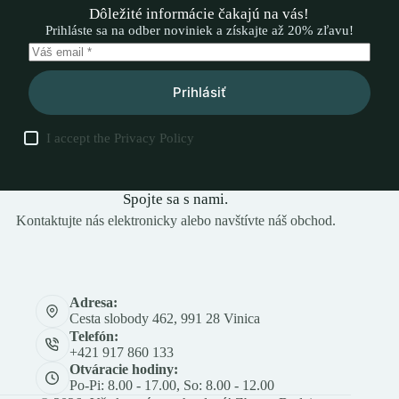
Dôležité informácie čakajú na vás!
Prihláste sa na odber noviniek a získajte až 20% zľavu!
Prihlásiť
I accept the
Privacy Policy
Spojte sa s nami.
Kontaktujte nás elektronicky alebo navštívte náš obchod.
Adresa:
Cesta slobody 462, 991 28 Vinica
Telefón:
+421 917 860 133
Otváracie hodiny:
Po-Pi: 8.00 - 17.00, So: 8.00 - 12.00