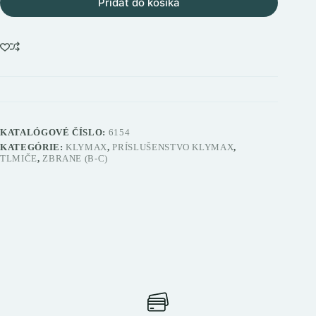
Pridať do košíka
KATALÓGOVÉ ČÍSLO:
6154
KATEGÓRIE:
KLYMAX
,
PRÍSLUŠENSTVO KLYMAX
,
TLMIČE
,
ZBRANE (B-C)