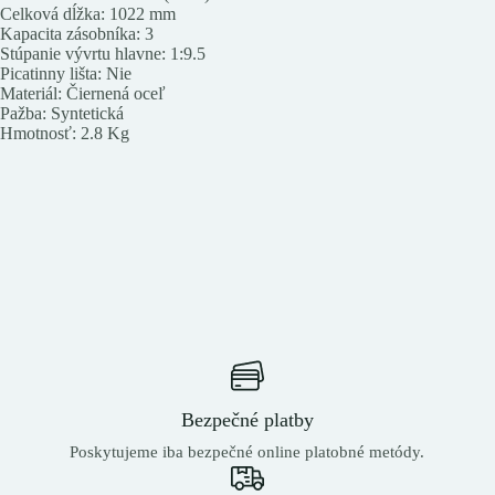
Celková dĺžka: 1022 mm
Kapacita zásobníka: 3
Stúpanie vývrtu hlavne: 1:9.5
Picatinny lišta: Nie
Materiál: Čiernená oceľ
Pažba: Syntetická
Hmotnosť: 2.8 Kg
Bezpečné platby
Poskytujeme iba bezpečné online platobné metódy.