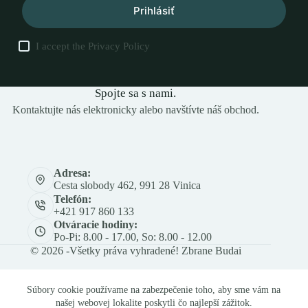
Prihlásiť
I accept the
Privacy Policy
Spojte sa s nami.
Kontaktujte nás elektronicky alebo navštívte náš obchod.
Adresa:
Cesta slobody 462, 991 28 Vinica
Telefón:
+421 917 860 133
Otváracie hodiny:
Po-Pi: 8.00 - 17.00, So: 8.00 - 12.00
© 2026 -Všetky práva vyhradené! Zbrane Budai
Súbory cookie používame na zabezpečenie toho, aby sme vám na
našej webovej lokalite poskytli čo najlepší zážitok.