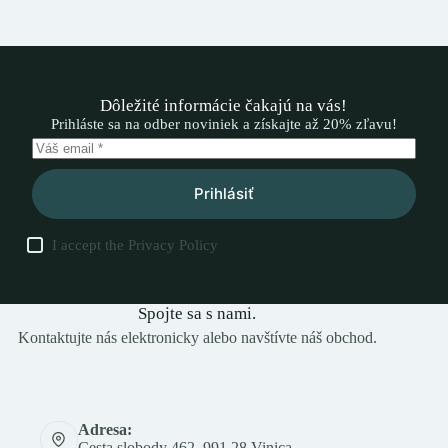
Dôležité informácie čakajú na vás!
Prihláste sa na odber noviniek a získajte až 20% zľavu!
Prihlásiť
I accept the
Privacy Policy
Spojte sa s nami.
Kontaktujte nás elektronicky alebo navštívte náš obchod.
Adresa:
Cesta slobody 462, 991 28 Vinica