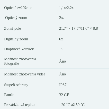
Optické zväčšenie
1,1x/2,2x
Optický zoom
2x.
Zorné pole
21,7° × 17,5°/11,0° × 8,8°
Digitálny zoom
6x
Dioptrická korekcia
±5
Možnosť zhotovenia
Áno
fotografie
Možnosť zhotovenia videa
Áno
Stupeň ochrany
IP67
Pamäť
32 GB
Prevádzková teplota
−20 °C až 50 °C