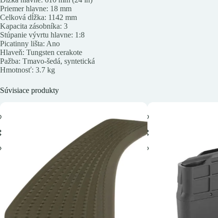
Priemer hlavne: 18 mm
Celková dĺžka: 1142 mm
Kapacita zásobníka: 3
Stúpanie vývrtu hlavne: 1:8
Picatinny lišta: Ano
Hlaveň: Tungsten cerakote
Pažba: Tmavo-šedá, syntetická
Hmotnosť: 3.7 kg
Súvisiace produkty