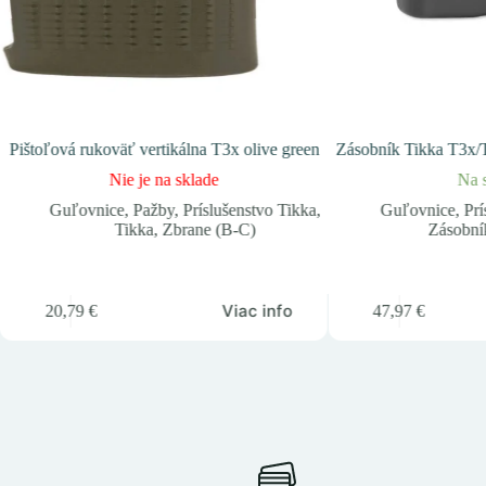
Pištoľová rukoväť vertikálna T3x olive green
Zásobník Tikka T3x/
Nie je na sklade
Na 
Guľovnice
,
Pažby
,
Príslušenstvo Tikka
,
Guľovnice
,
Prí
Tikka
,
Zbrane (B-C)
Zásobní
Viac info
20,79
€
47,97
€