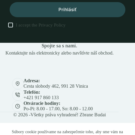
Prihlásiť
I accept the
Privacy Policy
Spojte sa s nami.
Kontaktujte nás elektronicky alebo navštívte náš obchod.
Adresa:
Cesta slobody 462, 991 28 Vinica
Telefón:
+421 917 860 133
Otváracie hodiny:
Po-Pi: 8.00 - 17.00, So: 8.00 - 12.00
© 2026 -Všetky práva vyhradené! Zbrane Budai
Súbory cookie používame na zabezpečenie toho, aby sme vám na