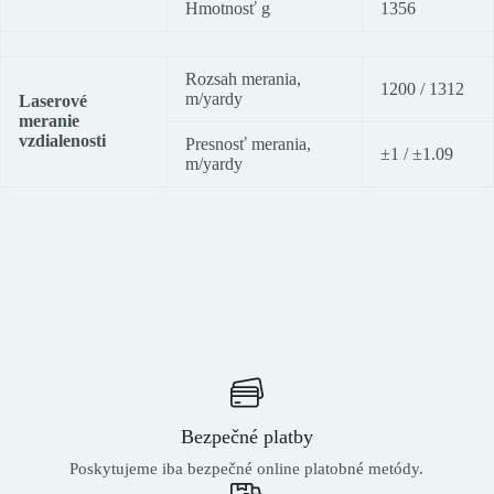
Hmotnosť g
1356
Rozsah merania,
1200 / 1312
m/yardy
Laserové
meranie
vzdialenosti
Presnosť merania,
±1 / ±1.09
m/yardy
Bezpečné platby
Poskytujeme iba bezpečné online platobné metódy.