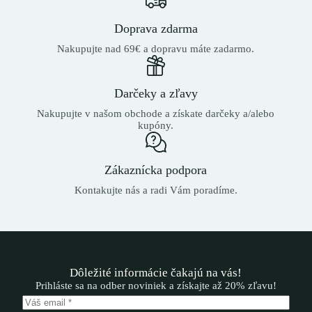
Doprava zdarma
Nakupujte nad 69€ a dopravu máte zadarmo.
Darčeky a zľavy
Nakupujte v našom obchode a získate darčeky a/alebo
kupóny.
Zákaznícka podpora
Kontakujte nás a radi Vám poradíme.
Dôležité informácie čakajú na vás!
Prihláste sa na odber noviniek a získajte až 20% zľavu!