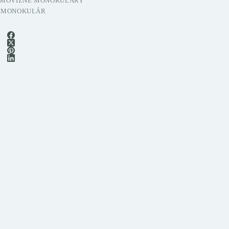
MOVÍZNE MONOKULÁRY
 MONOKULÁR