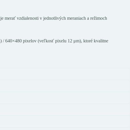
je merať vzdialenosti v jednotlivých meraniach a režimoch
 640×480 pixelov (veľkosť pixelu 12 μm), ktoré kvalitne