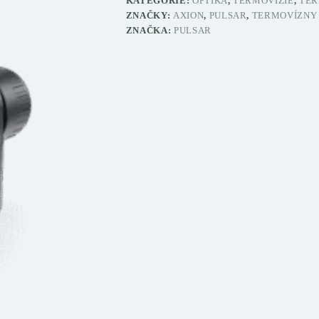
KATEGÓRIE:
OPTIKA
,
TERMOVÍZIE
,
TER
ZNAČKY:
AXION
,
PULSAR
,
TERMOVÍZNY
ZNAČKA:
PULSAR