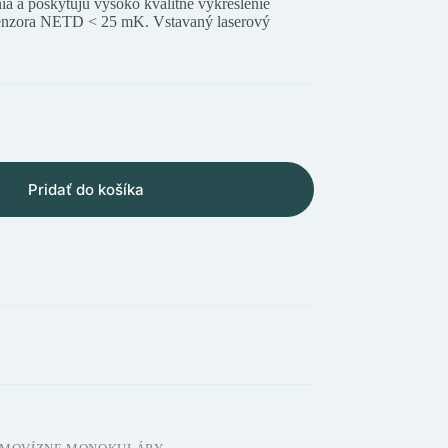
ia a poskytujú vysoko kvalitné vykreslenie
 senzora NETD < 25 mK. Vstavaný laserový
Pridať do košíka