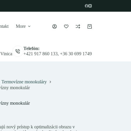
takt
More
Nákupný
košík
Telefón:
 Vinica
+421 917 860 133, +36 30 699 1749
Termovízne monokuláry
ízny monokulár
ízny monokulár
nový prístup k optimalizácii obrazu v