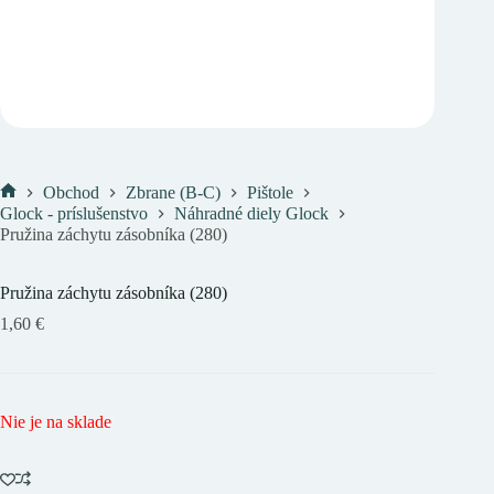
Obchod
Zbrane (B-C)
Pištole
Domov
Glock - príslušenstvo
Náhradné diely Glock
Pružina záchytu zásobníka (280)
Pružina záchytu zásobníka (280)
1,60
€
Nie je na sklade