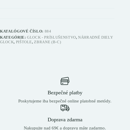
KATALÓGOVÉ ČÍSLO:
884
KATEGÓRIE:
GLOCK - PRÍSLUŠENSTVO
,
NÁHRADNÉ DIELY
GLOCK
,
PIŠTOLE
,
ZBRANE (B-C)
Bezpečné platby
Poskytujeme iba bezpečné online platobné metódy.
Doprava zdarma
Nakupujte nad 69€ a dopravu máte zadarmo.