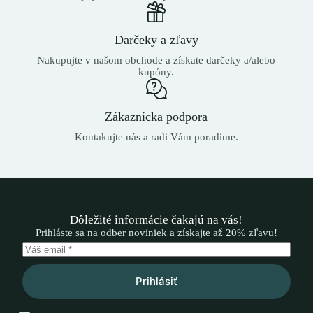
Darčeky a zľavy
Nakupujte v našom obchode a získate darčeky a/alebo
kupóny.
Zákaznícka podpora
Kontakujte nás a radi Vám poradíme.
Dôležité informácie čakajú na vás!
Prihláste sa na odber noviniek a získajte až 20% zľavu!
Prihlásiť