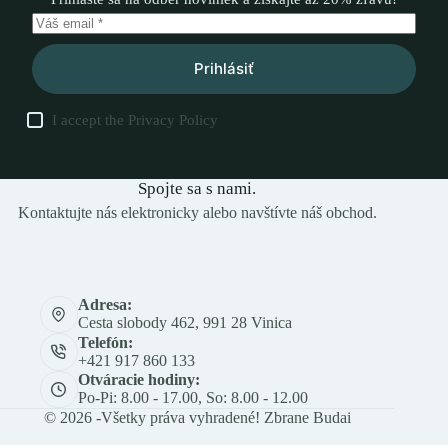
Prihlásiť
I accept the
Privacy Policy
Spojte sa s nami.
Kontaktujte nás elektronicky alebo navštívte náš obchod.
Adresa:
Cesta slobody 462, 991 28 Vinica
Telefón:
+421 917 860 133
Otváracie hodiny:
Po-Pi: 8.00 - 17.00, So: 8.00 - 12.00
© 2026 -Všetky práva vyhradené! Zbrane Budai