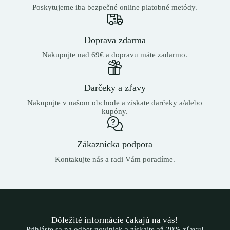
Poskytujeme iba bezpečné online platobné metódy.
Doprava zdarma
Nakupujte nad 69€ a dopravu máte zadarmo.
Darčeky a zľavy
Nakupujte v našom obchode a získate darčeky a/alebo
kupóny.
Zákaznícka podpora
Kontakujte nás a radi Vám poradíme.
Dôležité informácie čakajú na vás!
Prihláste sa na odber noviniek a získajte až 20% zľavu!