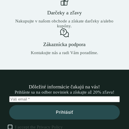
Darčeky a zľavy
Nakupujte v našom obchode a získate darčeky a/alebo
kupóny.
Zákaznícka podpora
Kontakujte nás a radi Vám poradíme.
Dôležité informácie čakajú na vás!
Prihláste sa na odber noviniek a získajte až 20% zľavu!
Prihlásiť
I accept the
Privacy Policy