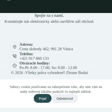
Spojte sa s nami.
Kontaktujte nás elektronicky alebo navštívte náš obchod.
Adresa:
Cesta slobody 462, 991 28 Vinica
Telefón:
+421 917 860 133
Otváracie hodiny:
Po-Pi: 8.00 - 17.00, So: 8.00 - 12.00
© 2026 -Všetky práva vyhradené! Zbrane Budai
Súbory cookie používame na zabezpečenie toho, aby sme vám na
našej webovej lokalite poskytli čo najlepší zážitok.
Prijať
Odmietnúť
Och. os. údajov
Obch. a rek. podmienky